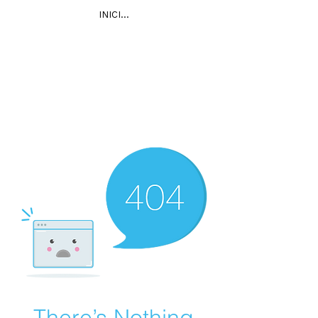
INICIAR SESIÓN
There’s Nothing